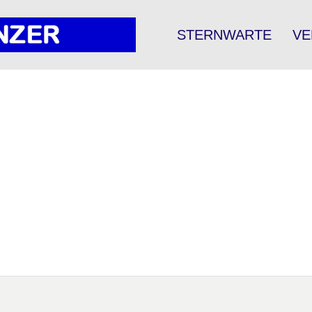
STERNWARTE
VE