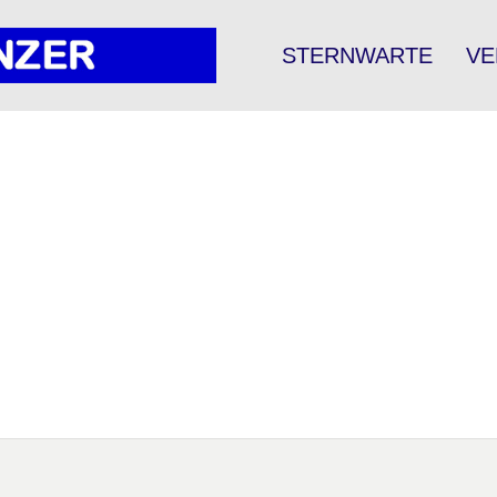
STERNWARTE
VE